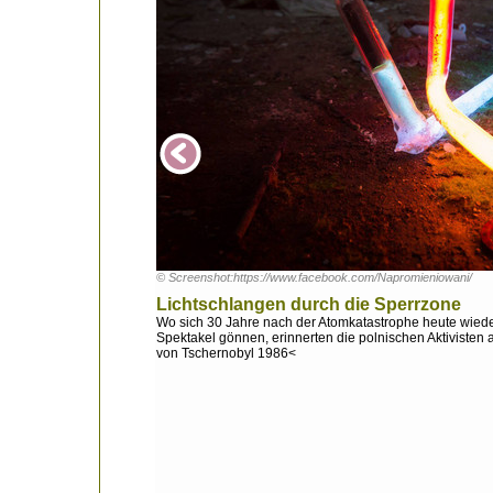
© Screenshot:https://www.facebook.com/Napromieniowani/
Lichtschlangen durch die Sperrzone
Wo sich 30 Jahre nach der Atomkatastrophe heute wieder
Spektakel gönnen, erinnerten die polnischen Aktiviste
von Tschernobyl 1986<