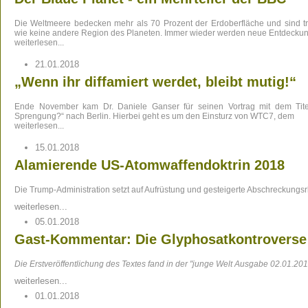
Die Weltmeere bedecken mehr als 70 Prozent der Erdoberfläche und sind tr
wie keine andere Region des Planeten.
Immer wieder werden neue Entdecku
weiterlesen...
21.01.2018
„Wenn ihr diffamiert werdet, bleibt mutig!“
Ende November kam Dr. Daniele Ganser für seinen Vortrag mit dem Tit
Sprengung?“ nach Berlin.
Hierbei geht es um den Einsturz von WTC7, dem
weiterlesen...
15.01.2018
Alamierende US-Atomwaffendoktrin 2018
Die Trump-Administration setzt auf Aufrüstung und gesteigerte Abschreckungsr
weiterlesen...
05.01.2018
Gast-Kommentar: Die Glyphosatkontroverse
Die Erstveröffentlichung des Textes fand in der "junge Welt Ausgabe 02.01.2018
weiterlesen...
01.01.2018