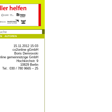
EN
AUTOREN
15.11.2012 15:03
co2online gGmbH
Boris Demrovski
nline gemeinnützige GmbH
Hochkirchstr. 9
10829 Berlin
Tel.: 030 / 780 9665 – 25