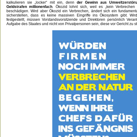
kalkulieren sie „locker“ mit ein, denn
der Gewinn aus Umweltzerstöru
Geldstrafen millionenfach
. Ökozid lohnt sich, weil es „kein Verbrechen 
beschädigen. Wird aber Ökozid ein Verbrechen, ändert sich ein fundament
sicherstellen, dass es keine massiven Eingriffe ins Ökosystem gibt. Wi
festgestellt, müssen Vorstandsvorsitzende und Direktoren persönlich Ver
Aufgabe des Staates und nicht von Privatpersonen sein, diese vor Gericht zu st