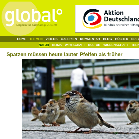
HOME
THEMEN
VIDEOS
GALERIEN
KOMMENTAR
BLOG
BÜCHER
SPE
NATUR
KLIMA
WIRTSCHAFT
KULTUR
WISSENSCHAFT
TRE
Spatzen müssen heute lauter Pfeifen als früher