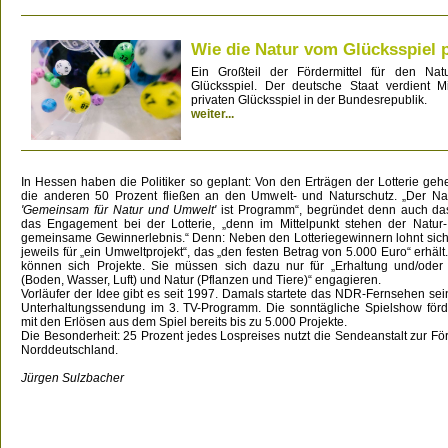
Wie die Natur vom Glücksspiel pr
Ein Großteil der Fördermittel für den N
Glücksspiel. Der deutsche Staat verdient M
privaten Glücksspiel in der Bundesrepublik.
weiter...
In Hessen haben die Politiker so geplant: Von den Erträgen der Lotterie ge
die anderen 50 Prozent fließen an den Umwelt- und Naturschutz. „Der N
'Gemeinsam für Natur und Umwelt'
ist Programm“, begründet denn auch da
das Engagement bei der Lotterie, „denn im Mittelpunkt stehen der Natu
gemeinsame Gewinnerlebnis.“ Denn: Neben den Lotteriegewinnern lohnt sic
jeweils für „ein Umweltprojekt“, das „den festen Betrag von 5.000 Euro“ erhält
können sich Projekte. Sie müssen sich dazu nur für „Erhaltung und/oder
(Boden, Wasser, Luft) und Natur (Pflanzen und Tiere)“ engagieren.
Vorläufer der Idee gibt es seit 1997. Damals startete das NDR-Fernsehen se
Unterhaltungssendung im 3. TV-Programm. Die sonntägliche Spielshow förd
mit den Erlösen aus dem Spiel bereits bis zu 5.000 Projekte.
Die Besonderheit: 25 Prozent jedes Lospreises nutzt die Sendeanstalt zur F
Norddeutschland.
Jürgen Sulzbacher