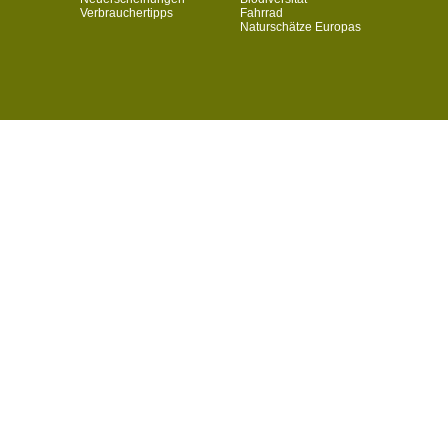
Verbrauchertipps
Fahrrad
Naturschätze Europas