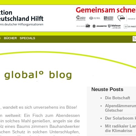
G
BÜCHER
SPECIALS
Neuste Posts
Die Botschaft
Alpendämmerun
en, wandelt es sich unversehens ins Böse!
Gletscher
n weltweit: Ein Fisch zum Abendessen
Der Solarboom
in solches Mahl genießen, angeln sie die
Holz eines Baums zimmern Bauhandwerker
Mit radikaler La
die Klimakrise
schen Schutz in solchen Unterschlupfen,