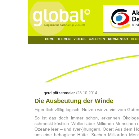
HOME
THEMEN
VIDEOS
GALERIEN
KOMMENTAR
BLO
gerd.pfitzenmaier
/
23.10.2014
Die Ausbeutung der Winde
Eigentlich völlig logisch: Nutzen wir zu viel vom Gut
So ist das doch immer schon, erkennen Ökologe
schmeckt köstlich. Wollen aber Millionen Menschen e
Ozeane leer – und (ver-)hungern. Oder: Aus dem 
uns eine behagliche Hütte. Suchen Milliarden Men