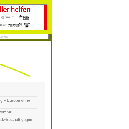
g – Europa ohne
 kommt
ndwirtschaft gegen