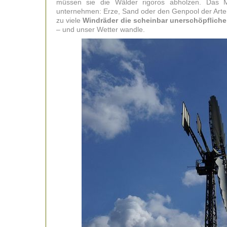
müssen sie die Wälder rigoros abholzen. Das Mu
unternehmen: Erze, Sand oder den Genpool der Arten
zu viele
Windräder die scheinbar unerschöpfliche
– und unser Wetter wandle.