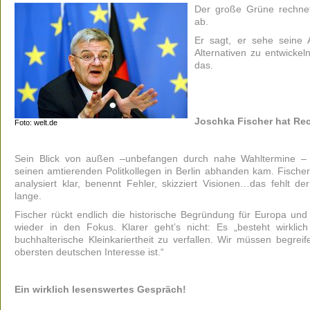
Der große Grüne rechnet 
ab.
Er sagt, er sehe seine 
Alternativen zu entwicke
das.
Joschka Fischer hat Rec
Foto: welt.de
Sein Blick von außen –unbefangen durch nahe Wahltermine – s
seinen amtierenden Politkollegen in Berlin abhanden kam. Fischer
analysiert klar, benennt Fehler, skizziert Visionen…das fehlt de
lange.
Fischer rückt endlich die historische Begründung für Europa u
wieder in den Fokus. Klarer geht’s nicht: Es „besteht wirklich 
buchhalterische Kleinkariertheit zu verfallen. Wir müssen begrei
obersten deutschen Interesse ist.“
Ein wirklich lesenswertes Gespräch!