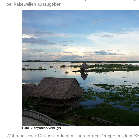
bei Kältewellen auszugeben.
Foto: Gabymuaa/Wiki (gf)
Während einer Diskussion kommt man in der Gruppe zu dem Schl